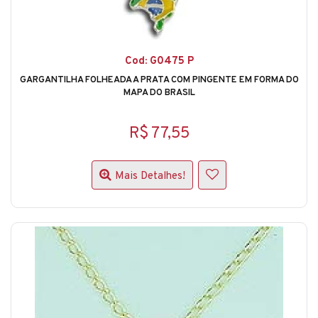
Cod: G0475 P
GARGANTILHA FOLHEADA A PRATA COM PINGENTE EM FORMA DO
MAPA DO BRASIL
R$ 77,55
Mais Detalhes!